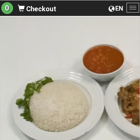
0
EN
Checkout
To
na