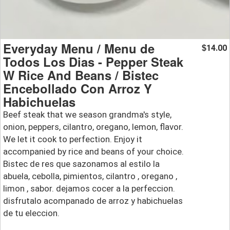
Everyday Menu / Menu de
14.00
$
Todos Los Dias - Pepper Steak
W Rice And Beans / Bistec
Encebollado Con Arroz Y
Habichuelas
Beef steak that we season grandma's style,
onion, peppers, cilantro, oregano, lemon, flavor.
We let it cook to perfection. Enjoy it
accompanied by rice and beans of your choice.
Bistec de res que sazonamos al estilo la
abuela, cebolla, pimientos, cilantro , oregano ,
limon , sabor. dejamos cocer a la perfeccion.
disfrutalo acompanado de arroz y habichuelas
de tu eleccion.